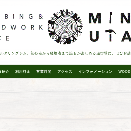
ルダリングジム。初心者から経験者まで誰もが楽しめる遊び場に、ぜひお
設紹介
利用料金
営業時間
アクセス
インフォメーション
WOOD