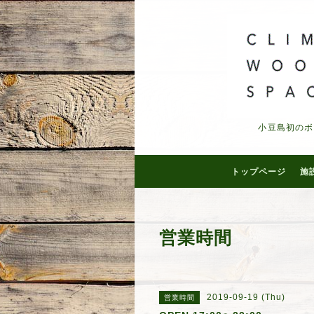
小豆島初のボ
トップページ
施
営業時間
2019-09-19 (Thu)
営業時間