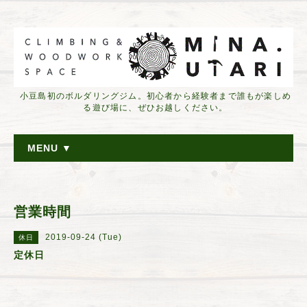
小豆島初のボルダリングジム。初心者から経験者まで誰もが楽しめ
る遊び場に、ぜひお越しください。
MENU ▼
営業時間
2019-09-24 (Tue)
休日
定休日