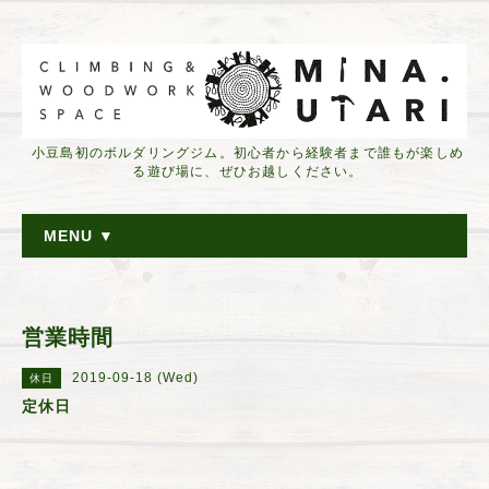
小豆島初のボルダリングジム。初心者から経験者まで誰もが楽しめ
る遊び場に、ぜひお越しください。
MENU ▼
営業時間
2019-09-18 (Wed)
休日
定休日