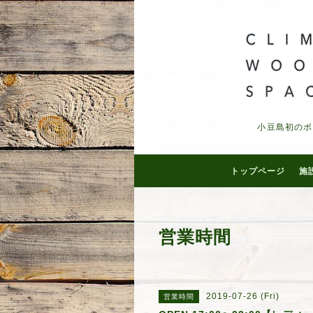
小豆島初のボ
トップページ
施
営業時間
2019-07-26 (Fri)
営業時間