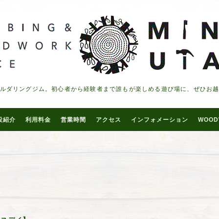
ルダリングジム。初心者から経験者まで誰もが楽しめる遊び場に、ぜひお
設紹介
利用料金
営業時間
アクセス
インフォメーション
WOOD