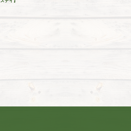
ィースデイ】