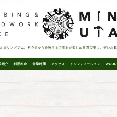
ルダリングジム。初心者から経験者まで誰もが楽しめる遊び場に、ぜひお
設紹介
利用料金
営業時間
アクセス
インフォメーション
WOOD