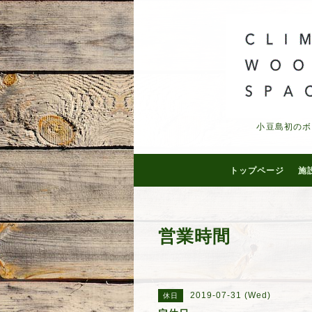
小豆島初のボ
トップページ
施
営業時間
2019-07-31 (Wed)
休日