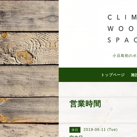
小豆島初のボ
トップページ
施
営業時間
2019-06-11 (Tue)
休日