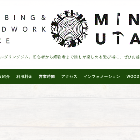
ルダリングジム。初心者から経験者まで誰もが楽しめる遊び場に、ぜひお
設紹介
利用料金
営業時間
アクセス
インフォメーション
WOOD