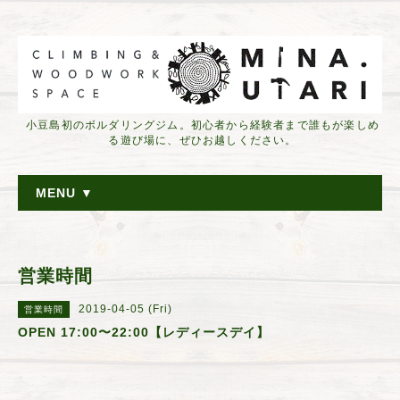
小豆島初のボルダリングジム。初心者から経験者まで誰もが楽しめ
る遊び場に、ぜひお越しください。
MENU ▼
営業時間
2019-04-05 (Fri)
営業時間
OPEN 17:00〜22:00【レディースデイ】