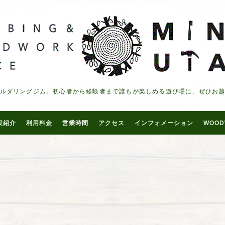
ルダリングジム。初心者から経験者まで誰もが楽しめる遊び場に、ぜひお
設紹介
利用料金
営業時間
アクセス
インフォメーション
WOOD