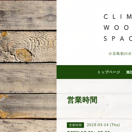
小豆島初のボ
トップページ
施
営業時間
2019-03-14 (Thu)
営業時間