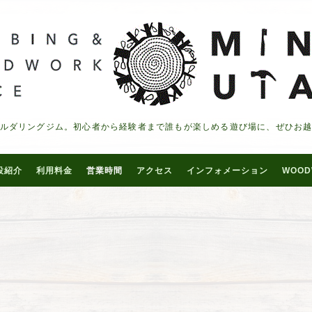
ルダリングジム。初心者から経験者まで誰もが楽しめる遊び場に、ぜひお
設紹介
利用料金
営業時間
アクセス
インフォメーション
WOOD