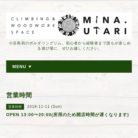
小豆島初のボルダリングジム。初心者から経験者まで誰もが楽しめ
る遊び場に、ぜひお越しください。
MENU ▼
営業時間
2018-11-11 (Sun)
営業時間
OPEN 13:00〜20:00(所用のため開店時間が遅くなります)