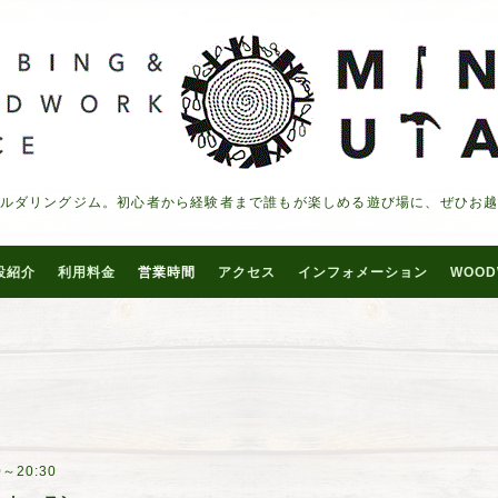
ルダリングジム。初心者から経験者まで誰もが楽しめる遊び場に、ぜひお
設紹介
利用料金
営業時間
アクセス
インフォメーション
WOOD
0～20:30