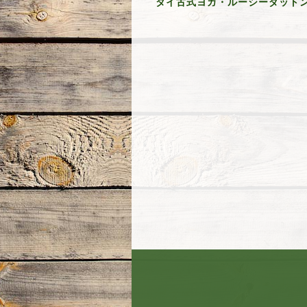
タイ古式ヨガ・ルーシーダットン