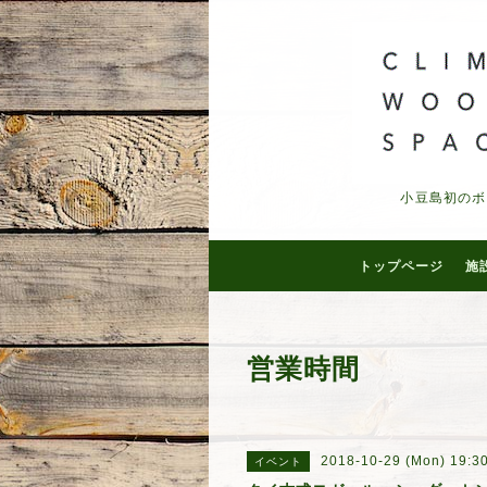
小豆島初のボ
トップページ
施
営業時間
2018-10-29 (Mon) 19:3
イベント