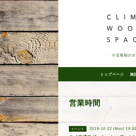
小豆島初のボ
トップページ
施
営業時間
2018-10-22 (Mon) 19:3
イベント