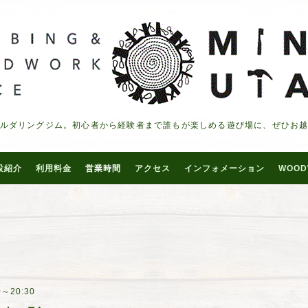
ルダリングジム。初心者から経験者まで誰もが楽しめる遊び場に、ぜひお
設紹介
利用料金
営業時間
アクセス
インフォメーション
WOOD
0～20:30