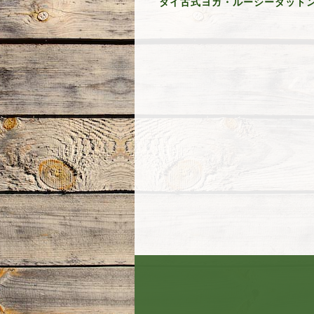
タイ古式ヨガ・ルーシーダットン