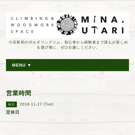
小豆島初のボルダリングジム。初心者から経験者まで誰もが楽しめ
る遊び場に、ぜひお越しください。
MENU ▼
営業時間
2018-11-27 (Tue)
休日
定休日