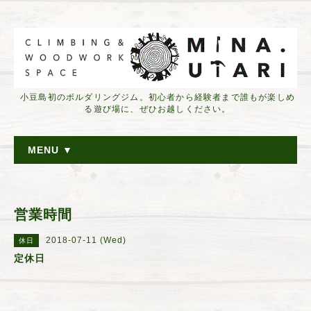
小豆島初のボルダリングジム。初心者から経験者まで誰もが楽しめ
る遊び場に、ぜひお越しください。
MENU ▼
営業時間
2018-07-11 (Wed)
休日
定休日