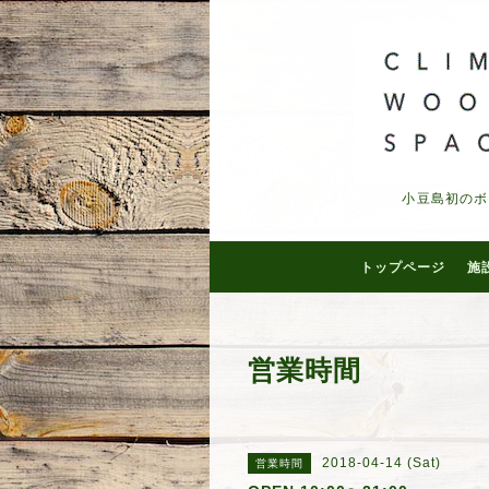
小豆島初のボ
トップページ
施
営業時間
2018-04-14 (Sat)
営業時間