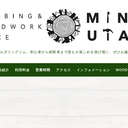
ルダリングジム。初心者から経験者まで誰もが楽しめる遊び場に、ぜひお
設紹介
利用料金
営業時間
アクセス
インフォメーション
WOOD