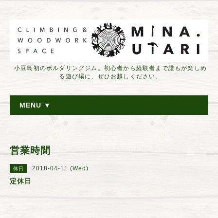
小豆島初のボルダリングジム。初心者から経験者まで誰もが楽しめ
る遊び場に、ぜひお越しください。
MENU ▼
営業時間
2018-04-11 (Wed)
休日
定休日