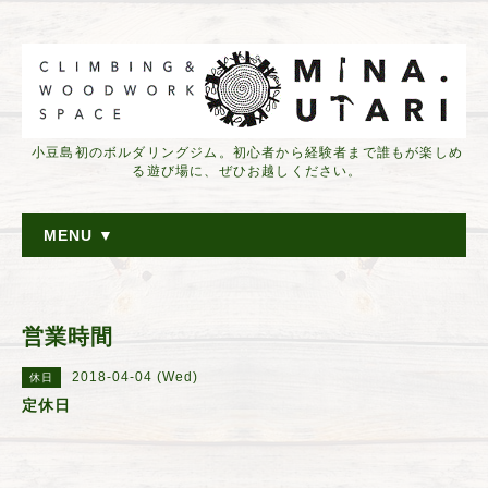
小豆島初のボルダリングジム。初心者から経験者まで誰もが楽しめ
る遊び場に、ぜひお越しください。
MENU ▼
営業時間
2018-04-04 (Wed)
休日
定休日