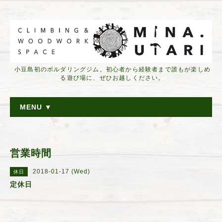
小豆島初のボルダリングジム。初心者から経験者まで誰もが楽しめ
る遊び場に、ぜひお越しください。
MENU ▼
営業時間
2018-01-17 (Wed)
休日
定休日