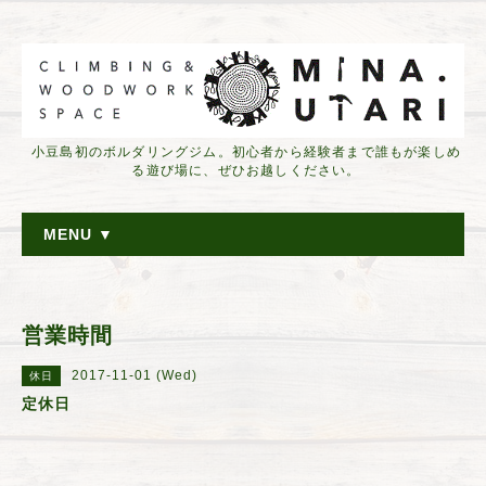
小豆島初のボルダリングジム。初心者から経験者まで誰もが楽しめ
る遊び場に、ぜひお越しください。
MENU ▼
営業時間
2017-11-01 (Wed)
休日
定休日