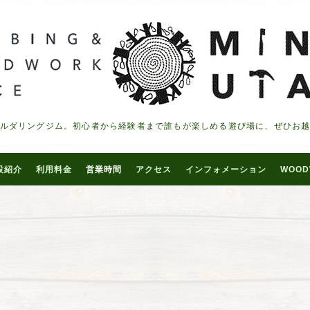
ルダリングジム。初心者から経験者まで誰もが楽しめる遊び場に、ぜひお
設紹介
利用料金
営業時間
アクセス
インフォメーション
WOOD