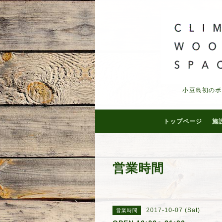
小豆島初のボ
トップページ
施
営業時間
2017-10-07 (Sat)
営業時間