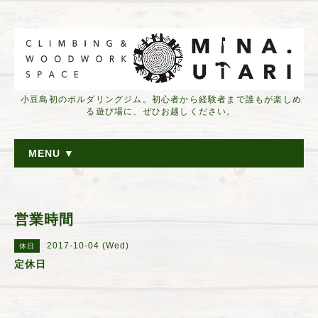
小豆島初のボルダリングジム。初心者から経験者まで誰もが楽しめ
る遊び場に、ぜひお越しください。
MENU ▼
営業時間
2017-10-04 (Wed)
休日
定休日