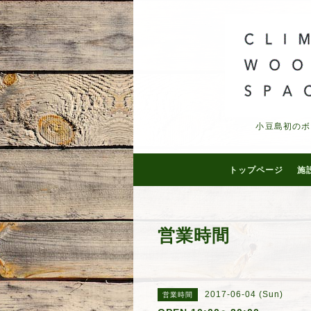
小豆島初のボ
トップページ
施
営業時間
2017-06-04 (Sun)
営業時間