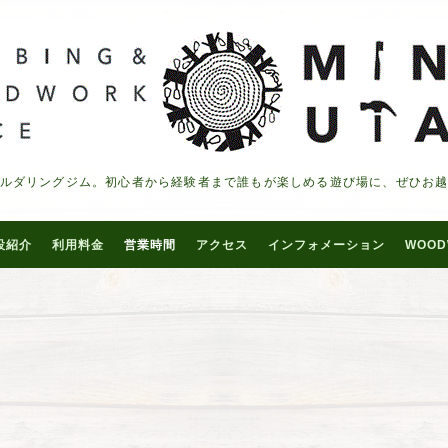
ルダリングジム。初心者から経験者まで誰もが楽しめる遊び場に、ぜひお
設紹介
利用料金
営業時間
アクセス
インフォメーション
WOOD